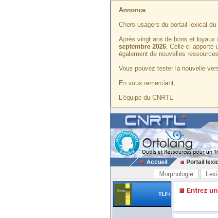
Annonce
Chers usagers du portail lexical d
Après vingt ans de bons et loyaux 
septembre 2026
. Celle-ci apporte
également de nouvelles ressources
Vous pouvez tester la nouvelle vers
En vous remerciant,
L'équipe du CNRTL
Accueil
Portail lexi
Morphologie
Lexi
Entrez u
TLFi