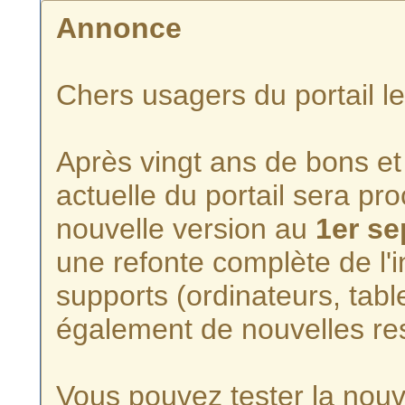
Annonce
Chers usagers du portail l
Après vingt ans de bons et 
actuelle du portail sera p
nouvelle version au
1er s
une refonte complète de l'i
supports (ordinateurs, tabl
également de nouvelles re
Vous pouvez tester la nouve