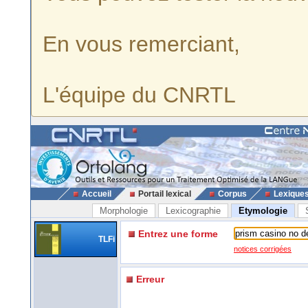
En vous remerciant,
L'équipe du CNRTL
Accueil
Portail lexical
Corpus
Lexique
Morphologie
Lexicographie
Etymologie
Entrez une forme
TLFi
notices corrigées
Erreur