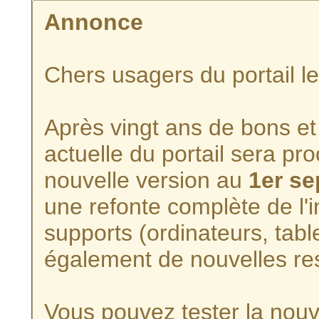
Annonce
Chers usagers du portail l
Après vingt ans de bons et 
actuelle du portail sera p
nouvelle version au
1er s
une refonte complète de l'i
supports (ordinateurs, tabl
également de nouvelles re
Vous pouvez tester la nouve