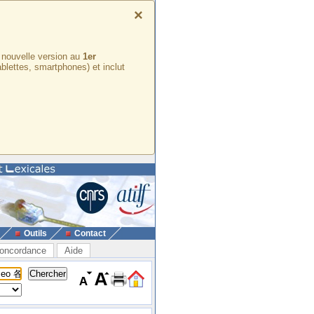
×
e nouvelle version au
1er
ablettes, smartphones) et inclut
Outils
Contact
oncordance
Aide