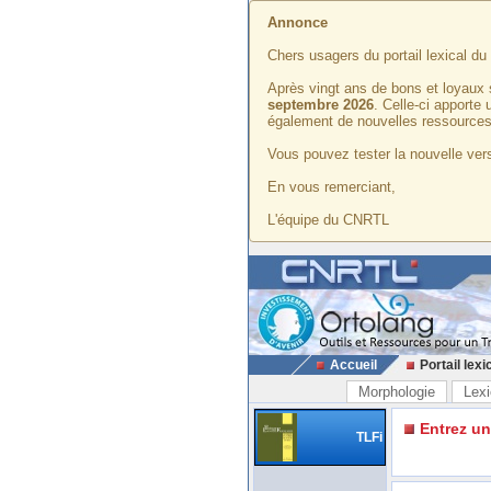
Annonce
Chers usagers du portail lexical d
Après vingt ans de bons et loyaux 
septembre 2026
. Celle-ci apporte
également de nouvelles ressources
Vous pouvez tester la nouvelle vers
En vous remerciant,
L'équipe du CNRTL
Accueil
Portail lexi
Morphologie
Lexi
Entrez u
TLFi