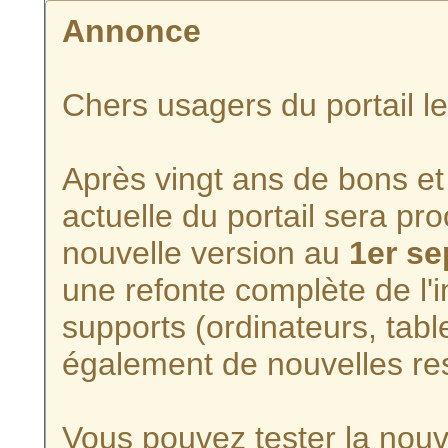
Annonce
Chers usagers du portail l
Après vingt ans de bons et 
actuelle du portail sera p
nouvelle version au
1er s
une refonte complète de l'i
supports (ordinateurs, tabl
également de nouvelles re
Vous pouvez tester la nouve