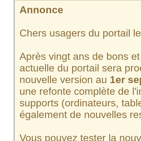
Annonce
Chers usagers du portail l
Après vingt ans de bons et 
actuelle du portail sera p
nouvelle version au
1er s
une refonte complète de l'i
supports (ordinateurs, tabl
également de nouvelles re
Vous pouvez tester la nouve