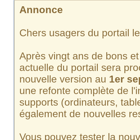
Annonce
Chers usagers du portail l
Après vingt ans de bons et 
actuelle du portail sera p
nouvelle version au
1er s
une refonte complète de l'i
supports (ordinateurs, tabl
également de nouvelles re
Vous pouvez tester la nouve