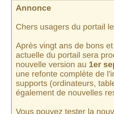
Annonce
Chers usagers du portail l
Après vingt ans de bons et 
actuelle du portail sera p
nouvelle version au
1er s
une refonte complète de l'i
supports (ordinateurs, tabl
également de nouvelles re
Vous pouvez tester la nouve