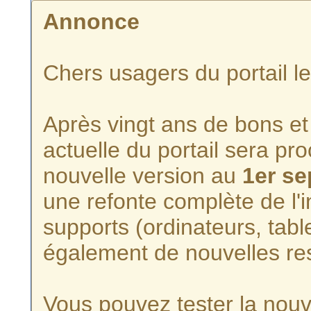
Annonce
Chers usagers du portail l
Après vingt ans de bons et 
actuelle du portail sera p
nouvelle version au
1er s
une refonte complète de l'i
supports (ordinateurs, tabl
également de nouvelles re
Vous pouvez tester la nouve