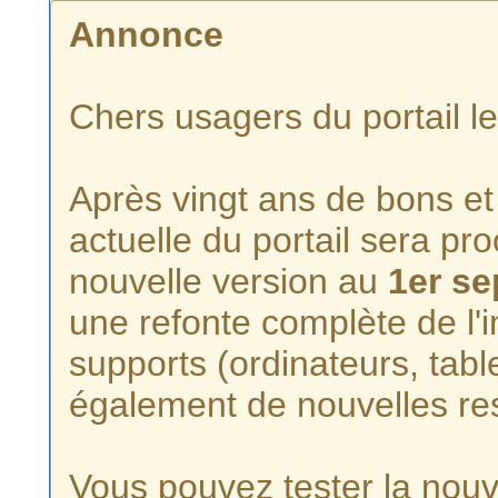
Annonce
Chers usagers du portail l
Après vingt ans de bons et 
actuelle du portail sera p
nouvelle version au
1er s
une refonte complète de l'i
supports (ordinateurs, tabl
également de nouvelles re
Vous pouvez tester la nouve