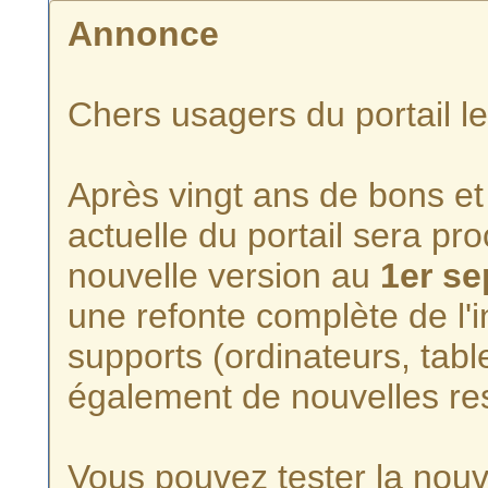
Annonce
Chers usagers du portail l
Après vingt ans de bons et 
actuelle du portail sera p
nouvelle version au
1er s
une refonte complète de l'i
supports (ordinateurs, tabl
également de nouvelles re
Vous pouvez tester la nouve