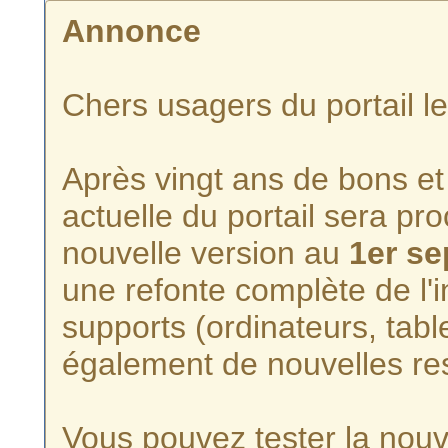
Annonce
Chers usagers du portail l
Après vingt ans de bons et 
actuelle du portail sera p
nouvelle version au
1er s
une refonte complète de l'i
supports (ordinateurs, tabl
également de nouvelles re
Vous pouvez tester la nouve