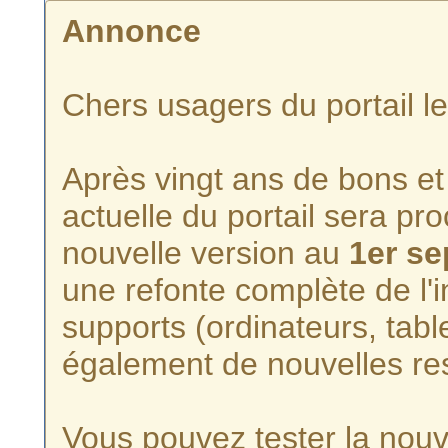
Annonce
Chers usagers du portail l
Après vingt ans de bons et 
actuelle du portail sera p
nouvelle version au
1er s
une refonte complète de l'i
supports (ordinateurs, tabl
également de nouvelles re
Vous pouvez tester la nouve