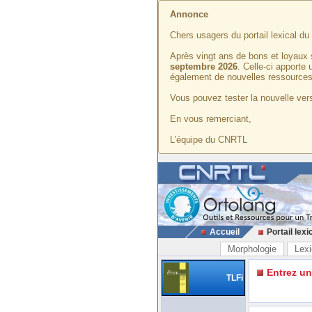
Annonce
Chers usagers du portail lexical d
Après vingt ans de bons et loyaux 
septembre 2026
. Celle-ci apporte
également de nouvelles ressources
Vous pouvez tester la nouvelle vers
En vous remerciant,
L'équipe du CNRTL
Accueil
Portail lexi
Morphologie
Lexi
Entrez u
TLFi