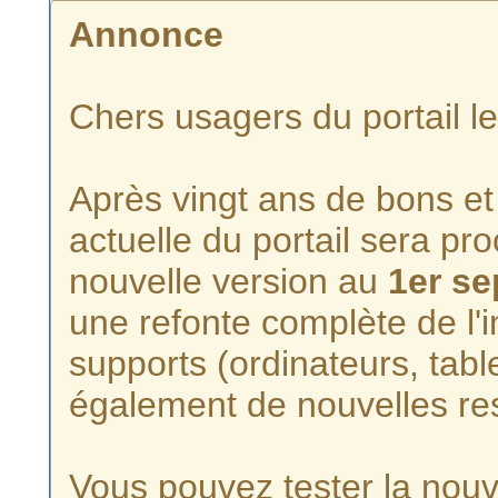
Annonce
Chers usagers du portail l
Après vingt ans de bons et 
actuelle du portail sera p
nouvelle version au
1er s
une refonte complète de l'i
supports (ordinateurs, tabl
également de nouvelles re
Vous pouvez tester la nouve