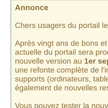
Annonce
Chers usagers du portail l
Après vingt ans de bons et 
actuelle du portail sera p
nouvelle version au
1er s
une refonte complète de l'i
supports (ordinateurs, tabl
également de nouvelles re
Vous pouvez tester la nouve