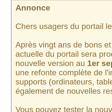
Annonce
Chers usagers du portail l
Après vingt ans de bons et 
actuelle du portail sera p
nouvelle version au
1er s
une refonte complète de l'i
supports (ordinateurs, tabl
également de nouvelles re
Vous pouvez tester la nouve