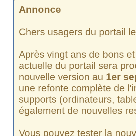
Annonce
Chers usagers du portail l
Après vingt ans de bons et 
actuelle du portail sera p
nouvelle version au
1er s
une refonte complète de l'i
supports (ordinateurs, tabl
également de nouvelles re
Vous pouvez tester la nouve