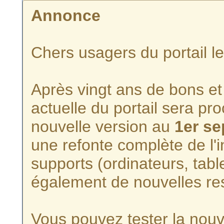
Annonce
Chers usagers du portail l
Après vingt ans de bons et 
actuelle du portail sera p
nouvelle version au
1er s
une refonte complète de l'i
supports (ordinateurs, tabl
également de nouvelles re
Vous pouvez tester la nouve