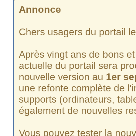
Annonce
Chers usagers du portail l
Après vingt ans de bons et 
actuelle du portail sera p
nouvelle version au
1er s
une refonte complète de l'i
supports (ordinateurs, tabl
également de nouvelles re
Vous pouvez tester la nouve