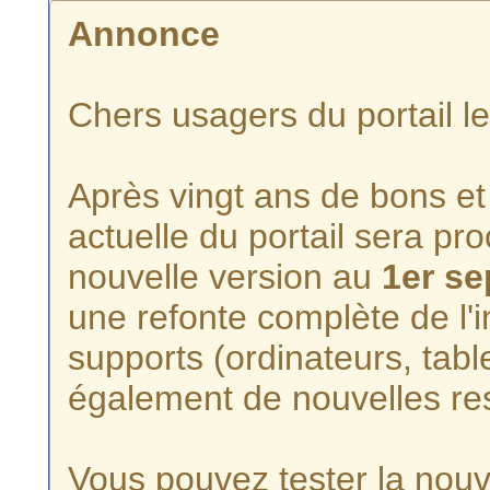
Annonce
Chers usagers du portail l
Après vingt ans de bons et 
actuelle du portail sera p
nouvelle version au
1er s
une refonte complète de l'i
supports (ordinateurs, tabl
également de nouvelles re
Vous pouvez tester la nouve