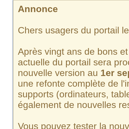
Annonce
Chers usagers du portail l
Après vingt ans de bons et 
actuelle du portail sera p
nouvelle version au
1er s
une refonte complète de l'i
supports (ordinateurs, tabl
également de nouvelles re
Vous pouvez tester la nouve