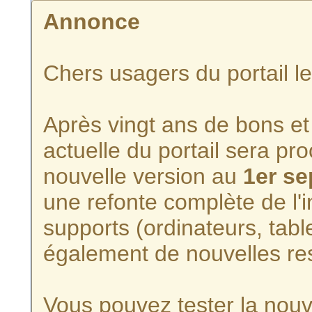
Annonce
Chers usagers du portail l
Après vingt ans de bons et 
actuelle du portail sera p
nouvelle version au
1er s
une refonte complète de l'i
supports (ordinateurs, tabl
également de nouvelles re
Vous pouvez tester la nouve