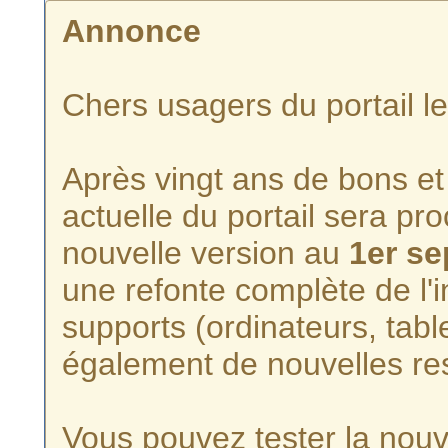
Annonce
Chers usagers du portail l
Après vingt ans de bons et 
actuelle du portail sera p
nouvelle version au
1er s
une refonte complète de l'i
supports (ordinateurs, tabl
également de nouvelles re
Vous pouvez tester la nouve