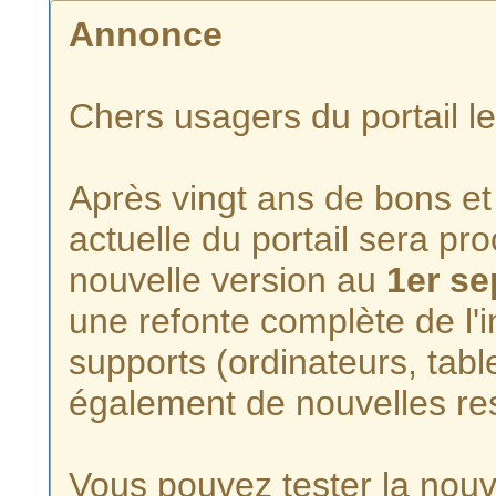
Annonce
Chers usagers du portail l
Après vingt ans de bons et 
actuelle du portail sera p
nouvelle version au
1er s
une refonte complète de l'i
supports (ordinateurs, tabl
également de nouvelles re
Vous pouvez tester la nouve