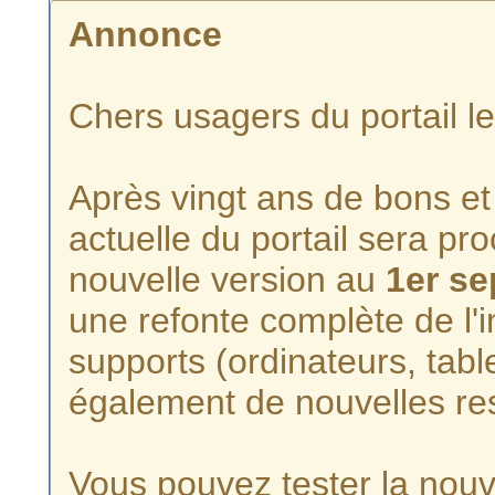
Annonce
Chers usagers du portail l
Après vingt ans de bons et 
actuelle du portail sera p
nouvelle version au
1er s
une refonte complète de l'i
supports (ordinateurs, tabl
également de nouvelles re
Vous pouvez tester la nouve