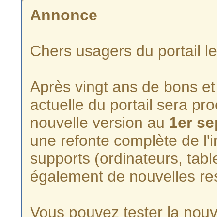
Annonce
Chers usagers du portail l
Après vingt ans de bons et 
actuelle du portail sera p
nouvelle version au
1er s
une refonte complète de l'i
supports (ordinateurs, tabl
également de nouvelles re
Vous pouvez tester la nouve