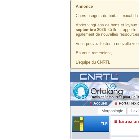
Annonce
Chers usagers du portail lexical d
Après vingt ans de bons et loyaux 
septembre 2026
. Celle-ci apporte
également de nouvelles ressources
Vous pouvez tester la nouvelle vers
En vous remerciant,
L'équipe du CNRTL
Accueil
Portail lexi
Morphologie
Lexi
Entrez u
TLFi