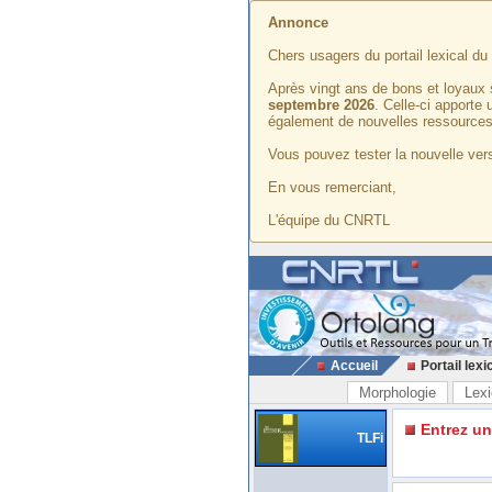
Annonce
Chers usagers du portail lexical d
Après vingt ans de bons et loyaux 
septembre 2026
. Celle-ci apporte
également de nouvelles ressources
Vous pouvez tester la nouvelle vers
En vous remerciant,
L'équipe du CNRTL
Accueil
Portail lexi
Morphologie
Lexi
Entrez u
TLFi