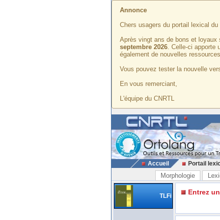
Annonce
Chers usagers du portail lexical d
Après vingt ans de bons et loyaux 
septembre 2026
. Celle-ci apporte
également de nouvelles ressources
Vous pouvez tester la nouvelle vers
En vous remerciant,
L'équipe du CNRTL
Accueil
Portail lexi
Morphologie
Lexi
Entrez u
TLFi