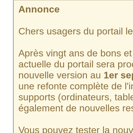
Annonce
Chers usagers du portail l
Après vingt ans de bons et 
actuelle du portail sera p
nouvelle version au
1er s
une refonte complète de l'i
supports (ordinateurs, tabl
également de nouvelles re
Vous pouvez tester la nouve