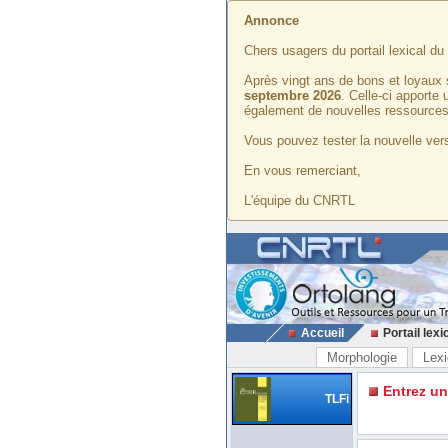
Annonce
Chers usagers du portail lexical d
Après vingt ans de bons et loyaux 
septembre 2026
. Celle-ci apporte
également de nouvelles ressources
Vous pouvez tester la nouvelle vers
En vous remerciant,
L'équipe du CNRTL
Accueil
Portail lexi
Morphologie
Lexi
Entrez u
TLFi