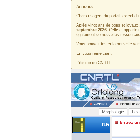
Annonce
Chers usagers du portail lexical d
Après vingt ans de bons et loyaux 
septembre 2026
. Celle-ci apporte
également de nouvelles ressources
Vous pouvez tester la nouvelle vers
En vous remerciant,
L'équipe du CNRTL
Accueil
Portail lexi
Morphologie
Lexi
Entrez u
TLFi