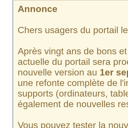
Annonce
Chers usagers du portail l
Après vingt ans de bons et 
actuelle du portail sera p
nouvelle version au
1er s
une refonte complète de l'i
supports (ordinateurs, tabl
également de nouvelles re
Vous pouvez tester la nouve