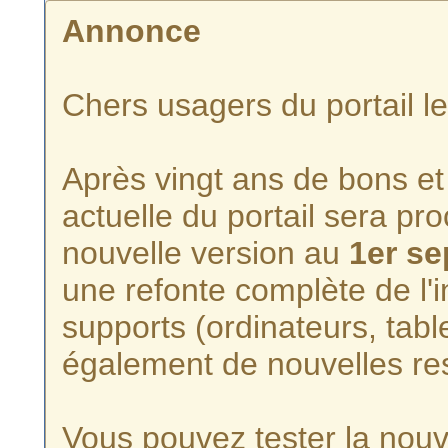
Annonce
Chers usagers du portail l
Après vingt ans de bons et 
actuelle du portail sera p
nouvelle version au
1er s
une refonte complète de l'i
supports (ordinateurs, tabl
également de nouvelles re
Vous pouvez tester la nouve