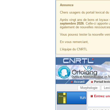
Annonce
Chers usagers du portail lexical d
Après vingt ans de bons et loyaux 
septembre 2026
. Celle-ci apporte
également de nouvelles ressources
Vous pouvez tester la nouvelle vers
En vous remerciant,
L'équipe du CNRTL
Accueil
Portail lexi
Morphologie
Lexi
Entrez u
TLFi