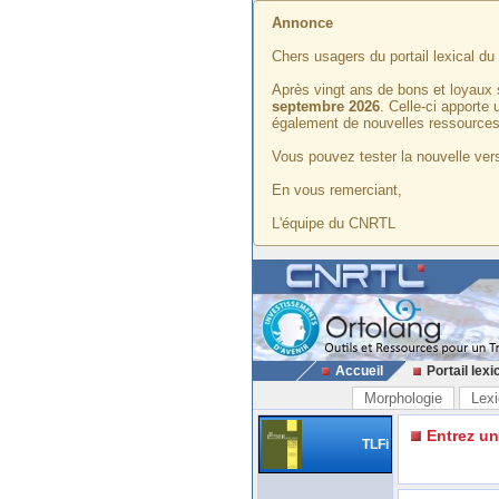
Annonce
Chers usagers du portail lexical d
Après vingt ans de bons et loyaux 
septembre 2026
. Celle-ci apporte
également de nouvelles ressources
Vous pouvez tester la nouvelle vers
En vous remerciant,
L'équipe du CNRTL
Accueil
Portail lexi
Morphologie
Lexi
Entrez u
TLFi