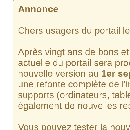
Annonce
Chers usagers du portail l
Après vingt ans de bons et 
actuelle du portail sera p
nouvelle version au
1er s
une refonte complète de l'i
supports (ordinateurs, tabl
également de nouvelles re
Vous pouvez tester la nouve