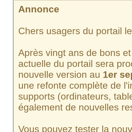
Annonce
Chers usagers du portail l
Après vingt ans de bons et 
actuelle du portail sera p
nouvelle version au
1er s
une refonte complète de l'i
supports (ordinateurs, tabl
également de nouvelles re
Vous pouvez tester la nouve