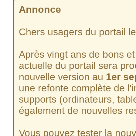
Annonce
Chers usagers du portail l
Après vingt ans de bons et 
actuelle du portail sera p
nouvelle version au
1er s
une refonte complète de l'i
supports (ordinateurs, tabl
également de nouvelles re
Vous pouvez tester la nouve