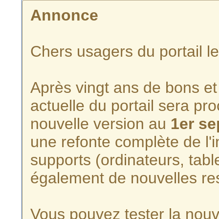
Annonce
Chers usagers du portail l
Après vingt ans de bons et 
actuelle du portail sera p
nouvelle version au
1er s
une refonte complète de l'i
supports (ordinateurs, tabl
également de nouvelles re
Vous pouvez tester la nouve