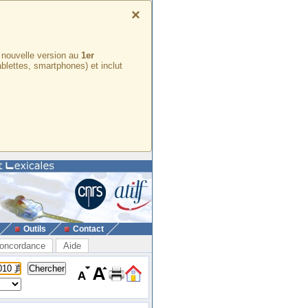
×
e nouvelle version au
1er
ablettes, smartphones) et inclut
Outils
Contact
oncordance
Aide