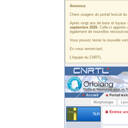
Annonce
Chers usagers du portail lexical d
Après vingt ans de bons et loyaux 
septembre 2026
. Celle-ci apporte
également de nouvelles ressources
Vous pouvez tester la nouvelle vers
En vous remerciant,
L'équipe du CNRTL
Accueil
Portail lexi
Morphologie
Lexi
Entrez u
TLFi