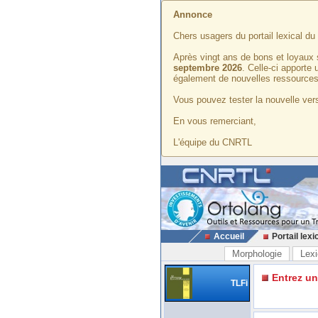
Annonce
Chers usagers du portail lexical d
Après vingt ans de bons et loyaux 
septembre 2026
. Celle-ci apporte
également de nouvelles ressources
Vous pouvez tester la nouvelle vers
En vous remerciant,
L'équipe du CNRTL
Accueil
Portail lexi
Morphologie
Lexi
Entrez u
TLFi