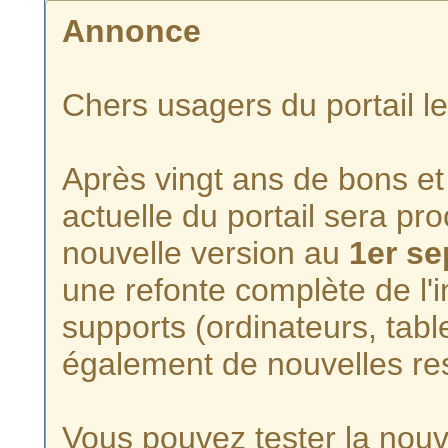
Annonce
Chers usagers du portail l
Après vingt ans de bons et 
actuelle du portail sera p
nouvelle version au
1er s
une refonte complète de l'i
supports (ordinateurs, tabl
également de nouvelles re
Vous pouvez tester la nouve