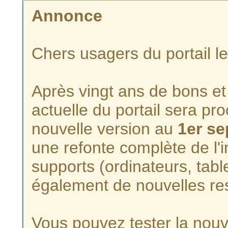
Annonce
Chers usagers du portail l
Après vingt ans de bons et 
actuelle du portail sera p
nouvelle version au
1er s
une refonte complète de l'i
supports (ordinateurs, tabl
également de nouvelles re
Vous pouvez tester la nouve