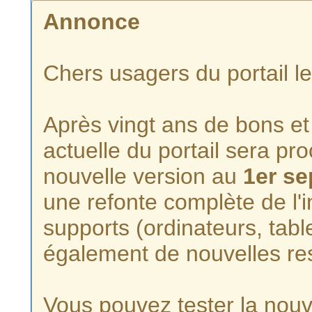
Annonce
Chers usagers du portail l
Après vingt ans de bons et 
actuelle du portail sera p
nouvelle version au
1er s
une refonte complète de l'i
supports (ordinateurs, tabl
également de nouvelles re
Vous pouvez tester la nouve