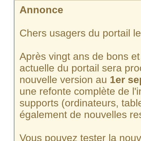
Annonce
Chers usagers du portail l
Après vingt ans de bons et 
actuelle du portail sera p
nouvelle version au
1er s
une refonte complète de l'i
supports (ordinateurs, tabl
également de nouvelles re
Vous pouvez tester la nouve