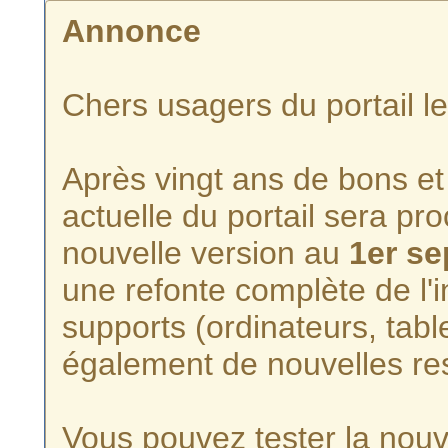
Annonce
Chers usagers du portail l
Après vingt ans de bons et 
actuelle du portail sera p
nouvelle version au
1er s
une refonte complète de l'i
supports (ordinateurs, tabl
également de nouvelles re
Vous pouvez tester la nouve