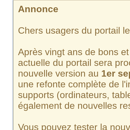
Annonce
Chers usagers du portail l
Après vingt ans de bons et 
actuelle du portail sera p
nouvelle version au
1er s
une refonte complète de l'i
supports (ordinateurs, tabl
également de nouvelles re
Vous pouvez tester la nouve