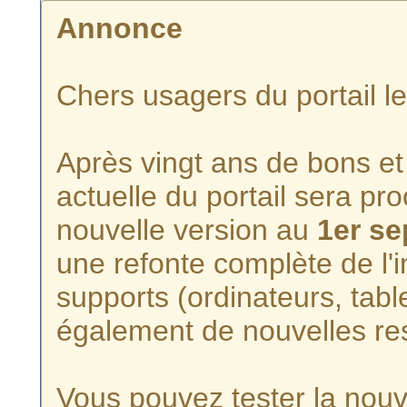
Annonce
Chers usagers du portail l
Après vingt ans de bons et 
actuelle du portail sera p
nouvelle version au
1er s
une refonte complète de l'i
supports (ordinateurs, tabl
également de nouvelles re
Vous pouvez tester la nouve